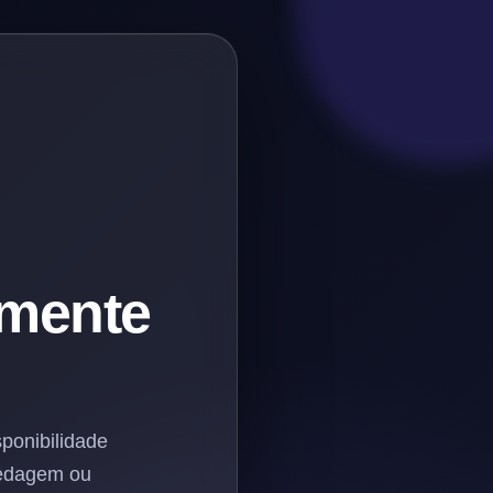
amente
sponibilidade
pedagem ou