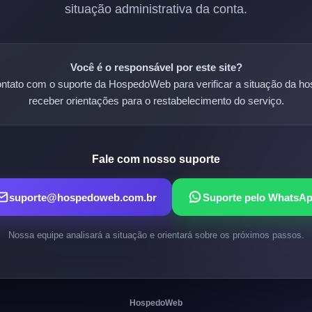
situação administrativa da conta.
Você é o responsável por este site?
ntato com o suporte da HospedoWeb para verificar a situação da 
receber orientações para o restabelecimento do serviço.
Fale com nosso suporte
suporte@hospedoweb.com.br
Suporte pelo WhatsA
Nossa equipe analisará a situação e orientará sobre os próximos passos.
HospedoWeb