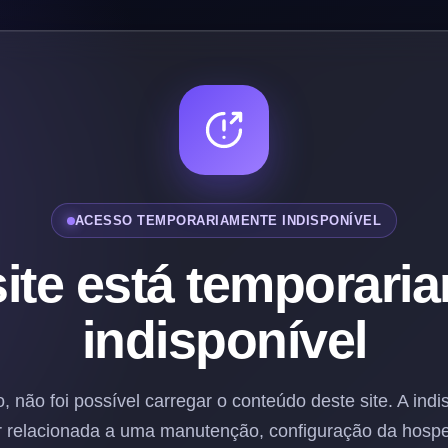
ACESSO TEMPORARIAMENTE INDISPONÍVEL
site está temporari
indisponível
não foi possível carregar o conteúdo deste site. A indi
r relacionada a uma manutenção, configuração da hos