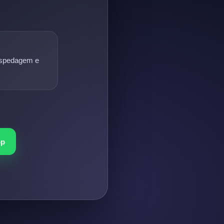
hospedagem e
pp