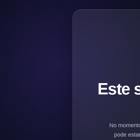
Este 
No momento, 
pode esta