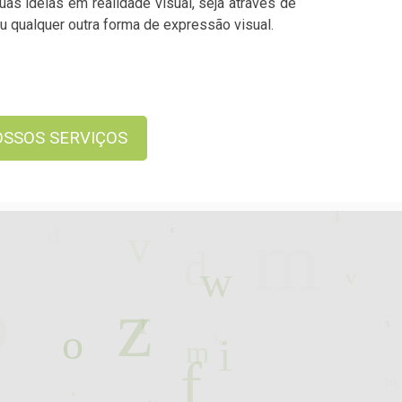
s ideias em realidade visual, seja através de
u qualquer outra forma de expressão visual.
SSOS SERVIÇOS