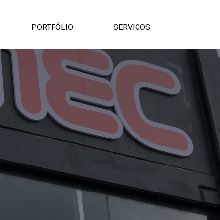
Pular menu
PORTFÓLIO
SERVIÇOS
▼