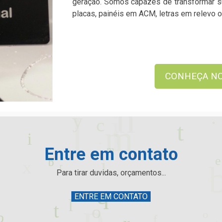
geração. Somos capazes de transformar sua
placas, painéis em ACM, letras em relevo o
CONHEÇA NO
Entre em contato
Para tirar duvidas, orçamentos...
ENTRE EM CONTATO