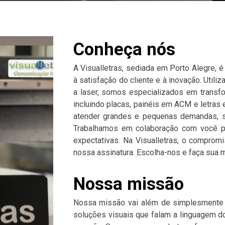
Conheça nós
A Visualletras, sediada em Porto Alegre,
à satisfação do cliente e à inovação. Utili
a laser, somos especializados em transfo
incluindo placas, painéis em ACM e letras 
atender grandes e pequenas demandas, s
Trabalhamos em colaboração com você pa
expectativas. Na Visualletras, o comprom
nossa assinatura. Escolha-nos e faça sua ma
Nossa missão
Nossa missão vai além de simplesmente 
soluções visuais que falam a linguagem do