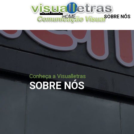
Ir para o conteúdo
CONTATO
HOME
SOBRE NÓS
Conheça a Visualletras
SOBRE NÓS