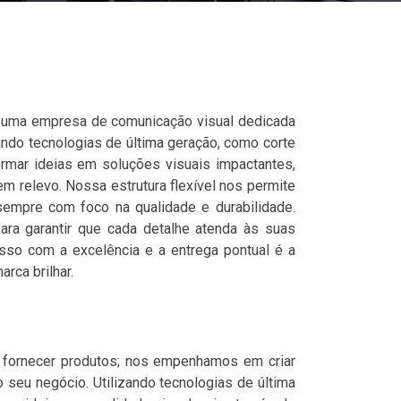
 é uma empresa de comunicação visual dedicada
zando tecnologias de última geração, como corte
rmar ideias em soluções visuais impactantes,
em relevo. Nossa estrutura flexível nos permite
empre com foco na qualidade e durabilidade.
ra garantir que cada detalhe atenda às suas
isso com a excelência e a entrega pontual é a
rca brilhar.
fornecer produtos; nos empenhamos em criar
 seu negócio. Utilizando tecnologias de última